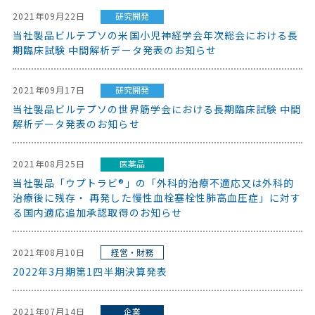
2021年09月22日
研究開発
当社製品ビルテプソの米国小児神経学会年次総会における長
期臨床試験 中間解析データ発表のお知らせ
2021年09月17日
研究開発
当社製品ビルテプソの世界筋学会における長期臨床試験 中間
解析データ発表のお知らせ
2021年08月25日
医薬品
当社製品「ウプトラビ®」の「外科的治療不適応又は外科的
治療後に残存・ 再発した慢性血栓塞栓性肺高血圧症」に対す
る国内適応追加承認取得のお知らせ
2021年08月10日
経営・財務
2022年3月期第1四半期決算発表
2021年07月14日
企業