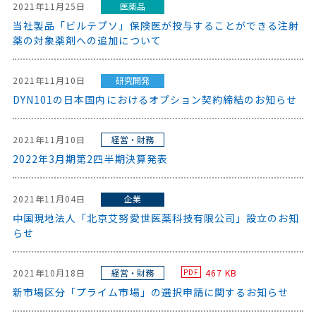
2021年11月25日
医薬品
当社製品「ビルテプソ」保険医が投与することができる注射
薬の対象薬剤への追加について
2021年11月10日
研究開発
DYN101の日本国内におけるオプション契約締結のお知らせ
2021年11月10日
経営・財務
2022年3月期第2四半期決算発表
2021年11月04日
企業
中国現地法人「北京艾努愛世医薬科技有限公司」設立のお知
らせ
2021年10月18日
経営・財務
467 KB
PDF
新市場区分「プライム市場」の選択申請に関するお知らせ