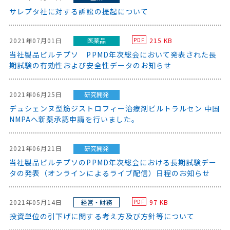
サレプタ社に対する訴訟の提起について
2021年07月01日
医薬品
215 KB
PDF
当社製品ビルテプソ PPMD年次総会において発表された長
期試験の有効性および安全性データのお知らせ
2021年06月25日
研究開発
デュシェンヌ型筋ジストロフィー治療剤ビルトラルセン 中国
NMPAへ新薬承認申請を行いました。
2021年06月21日
研究開発
当社製品ビルテプソのPPMD年次総会における長期試験デー
タの発表（オンラインによるライブ配信）日程のお知らせ
2021年05月14日
経営・財務
97 KB
PDF
投資単位の引下げに関する考え方及び方針等について