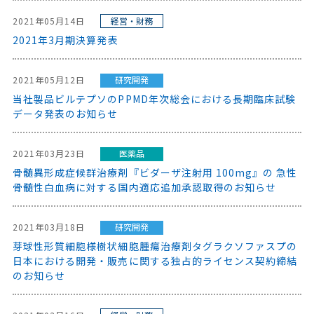
2021年05月14日
経営・財務
2021年3月期決算発表
2021年05月12日
研究開発
当社製品ビルテプソのPPMD年次総会における長期臨床試験
データ発表のお知らせ
2021年03月23日
医薬品
骨髄異形成症候群治療剤『ビダーザ注射用 100mg』の 急性
骨髄性白血病に対する国内適応追加承認取得のお知らせ
2021年03月18日
研究開発
芽球性形質細胞様樹状細胞腫瘍治療剤タグラクソファスプの
日本における開発・販売に関する独占的ライセンス契約締結
のお知らせ