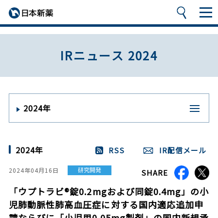
IRニュース 2024
2024年
2024年
RSS
IR配信メール
研究開発
2024年04月16日
SHARE
「ウプトラビ®錠0.2mgおよび同錠0.4mg」の小
児肺動脈性肺高血圧症に対する国内適応追加申
請ならびに「小児用0.05mg製剤」の国内新規承