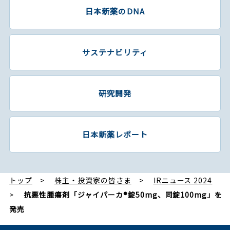
日本新薬のDNA
サステナビリティ
研究開発
日本新薬レポート
トップ
株主・投資家の皆さま
IRニュース 2024
抗悪性腫瘍剤「ジャイパーカ®錠50mg、同錠100mg」を
発売