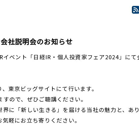
4 会社説明会のお知らせ
Rイベント「日経IR・個人投資家フェア2024」に
分より、東京ビッグサイトにて行います。
ますので、ぜひご聴講ください。
世界に「新しい生きる」を届ける当社の魅力と、あ
お気軽にお立ち寄りください。