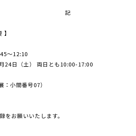
。
記
要 】
45～12:10
（土） 両日とも10:00-17:00
：小間番号07）
登録をお願いいたします。