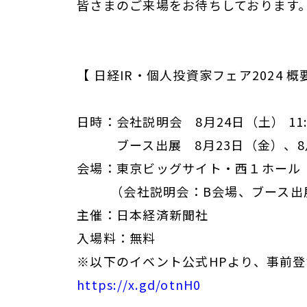
皆さまのご来場をお待ちしております
【 日経IR・個人投資家フェア2024 概
日時：会社説明会 8月24日（土） 11:
ブース出展 8月23日（金）、8月24日
会場：東京ビッグサイト・西１ホール
（会社説明会：B会場、ブース出展
主催：日本経済新聞社
入場料：無料
※以下のイベント公式HPより、事前
https://x.gd/otnH0