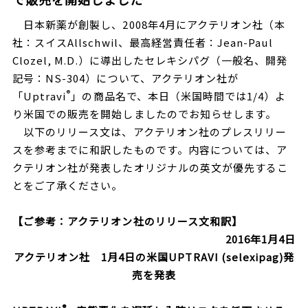
日本新薬が創製し、2008年4月にアクテリオン社（本
社：スイスAllschwil、最高経営責任者：Jean-Paul
Clozel, M.D.）に導出したセレキシパグ（一般名、開発
記号：NS-304）について、アクテリオン社が
®
「Uptravi
」の商品名で、本日（米国時間では1/4）よ
り米国での販売を開始しましたのでお知らせします。
以下のリリース文は、アクテリオン社のプレスリリー
スを参考までに和訳したものです。内容については、ア
クテリオン社が発表したオリジナルの英文が優先するこ
とをご了承ください。
【ご参考：アクテリオン社のリリース文和訳】
2016
年1月4日
アクテリオン社
1月4日の
米国
UPTRAVI (selexipag)
発
売を発表
®