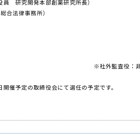
 研究開発本部創薬研究所長）
合法律事務所）
査役：非常
日開催予定の取締役会にて選任の予定です。