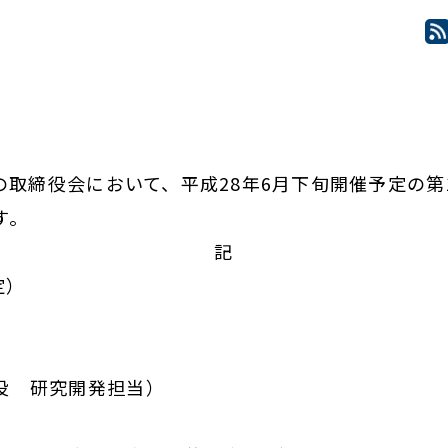
の取締役会において、平成28年6月下旬開催予定の第
す。
記
定）
研究開発担当）