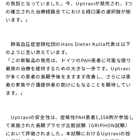
の負担となっていました。今、Uptraviが発売され、3つ
の確立された治療経路全てにおける経口薬の選択肢が揃
います。」
肺高血圧症登録社団のHans Dieter Kulla代表は以下
のように言い添えています。
「この新製品の発売は、ドイツのPAH患者に可能な限り
最良の治療を提供するための大きな一歩です。Uptravi
が多くの患者の長期予後をますます改善し、さらには患
者の家族や介護提供者の助けにもなることを期待してい
ます。」
Uptraviの安全性は、症候性PAH患者1,156例が参加し
て実施された長期プラセボ比較試験（GRIPHON試験）
において評価されました。本試験におけるUptraviの投