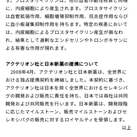
す。プロスタサイクリンは、他の血管作動性物質と同様
に、内皮細胞により産生されます。プロスタサイクリン
は血管拡張作用、細胞増殖抑制作用、抗炎症作用ならび
に血小板凝集抑制作用を持ちます。特定の疾患において
は、内皮細胞によるプロスタサイクリン産生が損なわ
れ、結果として過剰なエンドセリンやトロンボキサンに
よる有害な作用が現れます。
アクテリオン社と日本新薬の提携について
2008年4月、アクテリオン社と日本新薬は、全世界に
おける独占提携契約を締結しました。本契約に基づき、
アクテリオン社は日本を除く全世界におけるセレキシパ
グの開発および販売に責任を持ち、日本では両社は共同
開発および共同販売を行います。日本新薬は、開発段階
に応じたマイルストーン、販売マイルストーンおよびセ
レキシパグの販売に対するロイヤルティを受領します。
以上