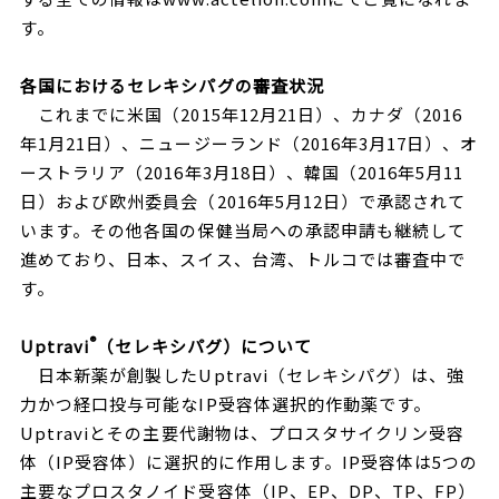
す。
各国におけるセレキシパグの審査状況
これまでに米国（2015年12月21日）、カナダ（2016
年1月21日）、ニュージーランド（2016年3月17日）、オ
ーストラリア（2016年3月18日）、韓国（2016年5月11
日）および欧州委員会（2016年5月12日）で承認されて
います。その他各国の保健当局への承認申請も継続して
進めており、日本、スイス、台湾、トルコでは審査中で
す。
®
Uptravi
（セレキシパグ）について
日本新薬が創製したUptravi（セレキシパグ）は、強
力かつ経口投与可能なIP受容体選択的作動薬です。
Uptraviとその主要代謝物は、プロスタサイクリン受容
体（IP受容体）に選択的に作用します。IP受容体は5つの
主要なプロスタノイド受容体（IP、EP、DP、TP、FP）