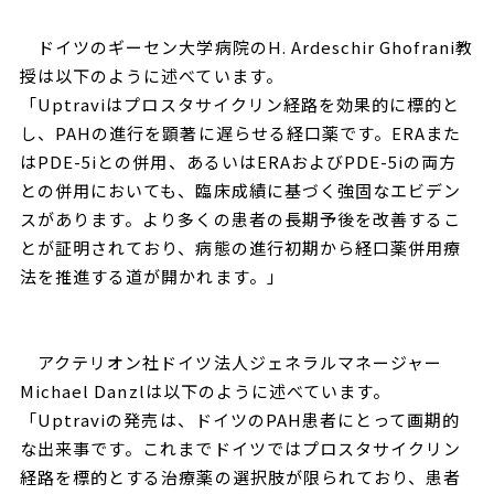
ドイツのギーセン大学病院のH. Ardeschir Ghofrani教
授は以下のように述べています。
「Uptraviはプロスタサイクリン経路を効果的に標的と
し、PAHの進行を顕著に遅らせる経口薬です。ERAまた
はPDE-5iとの併用、あるいはERAおよびPDE-5iの両方
との併用においても、臨床成績に基づく強固なエビデン
スがあります。より多くの患者の長期予後を改善するこ
とが証明されており、病態の進行初期から経口薬併用療
法を推進する道が開かれます。」
アクテリオン社ドイツ法人ジェネラルマネージャー
Michael Danzlは以下のように述べています。
「Uptraviの発売は、ドイツのPAH患者にとって画期的
な出来事です。これまでドイツではプロスタサイクリン
経路を標的とする治療薬の選択肢が限られており、患者