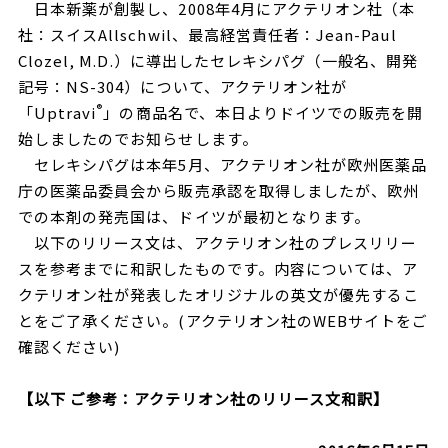
日本新薬が創製し、2008年4月にアクテリオン社（本
社：スイスAllschwil、最高経営責任者：Jean-Paul
Clozel, M.D.）に導出したセレキシパグ（一般名、開発
記号：NS-304）について、アクテリオン社が
®
「Uptravi
」の商品名で、本日よりドイツでの販売を開
始しましたのでお知らせします。
セレキシパグは本年5月、アクテリオン社が欧州医薬品
庁の医薬品委員会から販売承認を取得しましたが、欧州
での本剤の発売国は、ドイツが最初となります。
以下のリリース文は、アクテリオン社のプレスリリー
スを参考までに和訳したものです。内容については、ア
クテリオン社が発表したオリジナルの英文が優先するこ
とをご了承ください。(アクテリオン社のWEBサイトをご
確認ください)
【以下 ご参考：アクテリオン社のリリース文和訳】