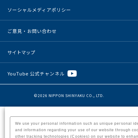
ソーシャルメディアポリシー
ご意見・お問い合わせ
サイトマップ
YouTube 公式チャンネル
©2026 NIPPON SHINYAKU CO., LTD.
We use your personal information such as unique personal ide
and information regarding your use of our website through co
other tracking technologies (Cookies) on our website to enhan