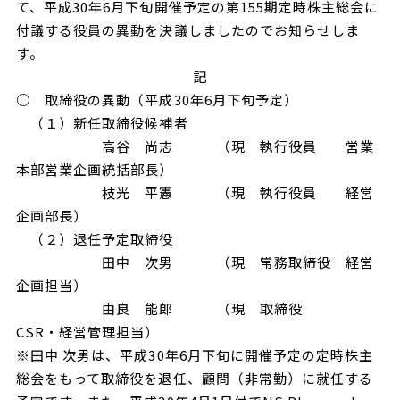
て、平成30年6月下旬開催予定の第155期定時株主総会に
付議する役員の異動を決議しましたのでお知らせしま
す。
記
○ 取締役の異動（平成30年6月下旬予定）
（１）新任取締役候補者
高谷 尚志 （現 執行役員 営業
本部営業企画統括部長）
枝光 平憲 （現 執行役員 経営
企画部長）
（２）退任予定取締役
田中 次男 （現 常務取締役 経営
企画担当）
由良 能郎 （現 取締役
CSR・経営管理担当）
※田中 次男は、平成30年6月下旬に開催予定の定時株主
総会をもって取締役を退任、顧問（非常勤）に就任する