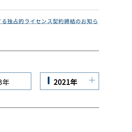
する独占的ライセンス契約締結のお知ら
23年
2021年