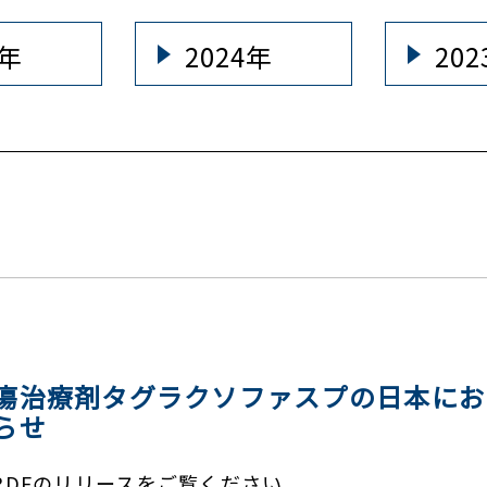
5年
2024年
20
瘍治療剤タグラクソファスプの日本にお
らせ
DFのリリースをご覧ください。