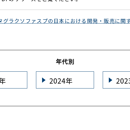
タグラクソファスプの日本における開発・販売に関
年代別
5年
2024年
20