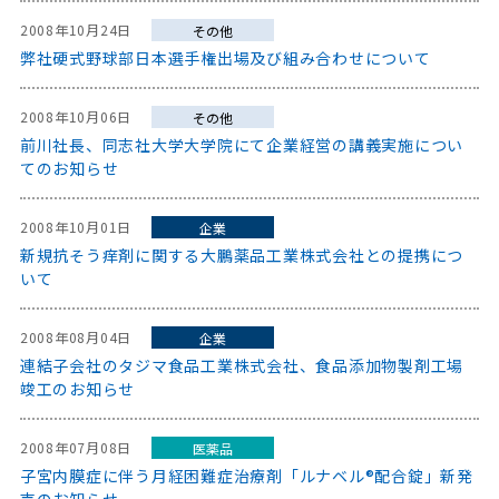
2008年10月24日
その他
弊社硬式野球部日本選手権出場及び組み合わせについて
2008年10月06日
その他
前川社長、同志社大学大学院にて企業経営の講義実施につい
てのお知らせ
2008年10月01日
企業
新規抗そう痒剤に関する大鵬薬品工業株式会社との提携につ
いて
2008年08月04日
企業
連結子会社のタジマ食品工業株式会社、食品添加物製剤工場
竣工のお知らせ
2008年07月08日
医薬品
子宮内膜症に伴う月経困難症治療剤「ルナベル®配合錠」新発
売のお知らせ