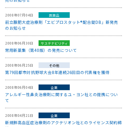
2008年07月04日
医薬品
前立腺肥大症治療剤「エビプロスタット®配合錠DB」新発売
のお知らせ
2008年06月30日
サステナビリティ
常用新薬集（第40版）の発売について
2008年06月25日
その他
第79回都市対抗野球大会8年連続26回目の代表権を獲得
2008年06月04日
企業
アレルギー性鼻炎治療剤に関するユ・ヨン社との提携につい
て
2008年04月21日
企業
新規肺高血圧症治療剤のアクテリオン社とのライセンス契約締