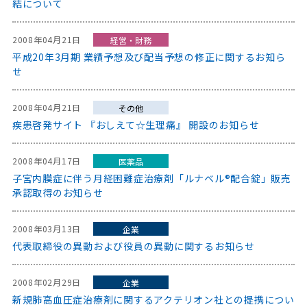
結について
2008年04月21日
経営・財務
平成20年3月期 業績予想及び配当予想の修正に関するお知ら
せ
2008年04月21日
その他
疾患啓発サイト 『おしえて☆生理痛』 開設のお知らせ
2008年04月17日
医薬品
子宮内膜症に伴う月経困難症治療剤「ルナベル®配合錠」販売
承認取得のお知らせ
2008年03月13日
企業
代表取締役の異動および役員の異動に関するお知らせ
2008年02月29日
企業
新規肺高血圧症治療剤に関するアクテリオン社との提携につい