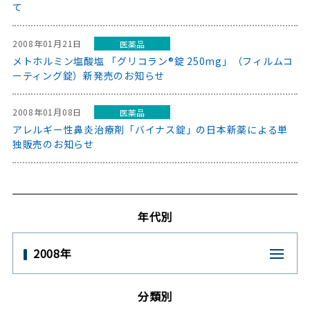
て
2008年01月21日
医薬品
メトホルミン塩酸塩 「グリコラン®錠 250mg」（フィルムコ
ーティング錠）新発売のお知らせ
2008年01月08日
医薬品
アレルギー性鼻炎治療剤「バイナス錠」の日本新薬による単
独販売のお知らせ
年代別
2008年
分類別