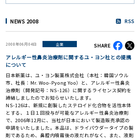
NEWS 2008
RSS
2008年06月04日
企業
SHARE
アレルギー性鼻炎治療剤に関するユ・ヨン社との提携
について
日本新薬は、ユ・ヨン製薬株式会社（本社：韓国ソウル
市、社長：Mr. Woo-Pyong Yoo）と、アレルギー性鼻炎
治療剤（開発記号：NS-126）に関するライセンス契約を
締結しましたのでお知らせいたします。
NS-126は、新規に創製したステロイド化合物を活性本体
とする、１日１回投与が可能なアレルギー性鼻炎治療剤
で、2006年12月に、当社が日本において製造販売承認の
申請をいたしました。本品は、ドライパウダータイプの製
剤であるため、鼻腔内噴霧後の液だれがなく、また、液剤