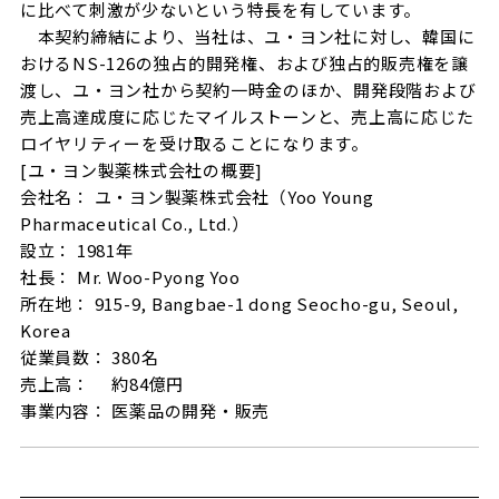
に比べて刺激が少ないという特長を有しています。
本契約締結により、当社は、ユ・ヨン社に対し、韓国に
おけるNS-126の独占的開発権、および独占的販売権を譲
渡し、ユ・ヨン社から契約一時金のほか、開発段階および
売上高達成度に応じたマイルストーンと、売上高に応じた
ロイヤリティーを受け取ることになります。
[ユ・ヨン製薬株式会社の概要]
会社名： ユ・ヨン製薬株式会社（Yoo Young
Pharmaceutical Co., Ltd.）
設立： 1981年
社長： Mr. Woo-Pyong Yoo
所在地： 915-9, Bangbae-1 dong Seocho-gu, Seoul,
Korea
従業員数： 380名
売上高： 約84億円
事業内容： 医薬品の開発・販売