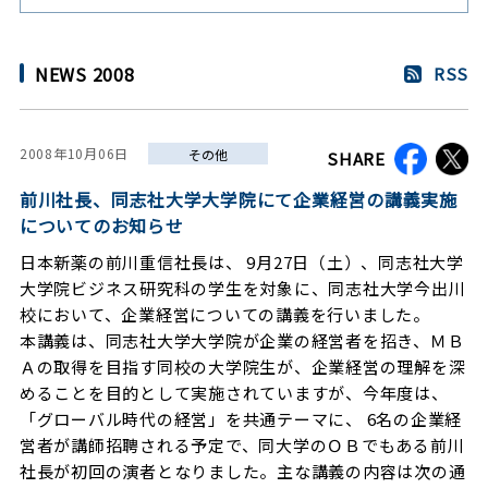
NEWS 2008
RSS
2008年10月06日
その他
SHARE
前川社長、同志社大学大学院にて企業経営の講義実施
についてのお知らせ
日本新薬の前川重信社長は、 9月27日（土）、同志社大学
大学院ビジネス研究科の学生を対象に、同志社大学今出川
校において、企業経営についての講義を行いました。
本講義は、同志社大学大学院が企業の経営者を招き、ＭＢ
Ａの取得を目指す同校の大学院生が、企業経営の理解を深
めることを目的として実施されていますが、今年度は、
「グローバル時代の経営」を共通テーマに、 6名の企業経
営者が講師招聘される予定で、同大学のＯＢでもある前川
社長が初回の演者となりました。主な講義の内容は次の通