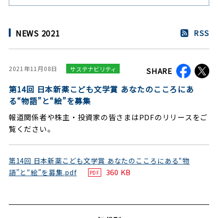
NEWS 2021
RSS
2021年11月08日
サステナビリティ
SHARE
第14回 日本新薬こども文学賞 あなたのこころにあ
る“物語”と“絵”を募集
報道関係者や株主・投資家の皆さまはPDFのリリースをご
覧ください。
第14回 日本新薬こども文学賞 あなたのこころにある“物
360 KB
語”と“絵”を募集.pdf
PDF