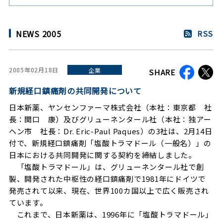
NEWS 2005
RSS
2005年02月18日
企業
SHARE
新規経口鎮痛剤の共同開発について
日本新薬、ヤンセンファーマ株式会社（本社：東京都 社
長：関口 康）及びグリューネンタール社（本社：独アー
ヘン市 社長：Dr. Eric-Paul Paques）の3社は、2月14日
付で、新規経口鎮痛剤「塩酸トラマドール（一般名）」の
日本における共同開発に関する契約を締結しました。
「塩酸トラマドール」は、グリューネンタール社で創
製、開発された中枢性の経口鎮痛剤で1981年にドイツで
発売されて以来、現在、世界100カ国以上で広く販売され
ています。
これまで、日本新薬は、1996年に「塩酸トラマドール」