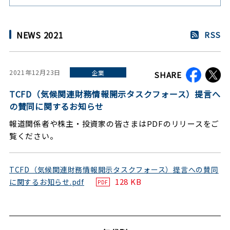
NEWS 2021
RSS
2021年12月23日
企業
SHARE
TCFD（気候関連財務情報開示タスクフォース）提言へ
の賛同に関するお知らせ
報道関係者や株主・投資家の皆さまはPDFのリリースをご
覧ください。
TCFD（気候関連財務情報開示タスクフォース）提言への賛同
128 KB
に関するお知らせ.pdf
PDF