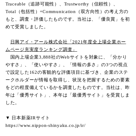
Traceable（追跡可能性）、Trustworthy（信頼性）、
Total（包括性）+Communication（双方向性）の考え方の
もと、調査・評価したものです。
当社は、「優良賞」を初
めて受賞しました。
日興アイ・アール株式会社「2021年度全上場企業ホー
ムページ充実度ランキング調査」
国内上場企業3,888社のWebサイトを対象に、「分かり
やすさ」、「使いやすさ」、「情報の多さ」の3つの視点
で設定した162の客観的な評価項目に基づき、企業のステ
ークホルダーが情報を取得し、状況を把握するための要素
をどの程度備えているかを調査したものです。
当社は、昨
年は「優秀サイト」、本年は「最優秀サイト」を受賞しま
した。
▼ 日本新薬
IR
サイト
https://www.nippon-shinyaku.co.jp/ir/