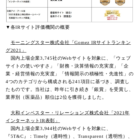
▼各IRサイト評価機関の概要
モーニングスター株式会社「Gomez IRサイトランキン
グ2021」
国内上場企業3,745社のWebサイトを対象に、「ウェブ
サイトの使いやすさ」「財務・決算情報の充実度」「企
業・経営情報の充実度」「情報開示の積極性・先進性」の
4つのカテゴリから構成される241項目に基づき、調査し
たものです。当社
は、昨年に引き続き「銀賞」を受賞し、
業界別（医薬品）順位は2位を獲得しました。
大和インベスター・リレーションズ株式会社「2021年
インターネットIR表彰」
国内上場企業3,944社のWebサイトを対象に、
『5T&C』：Timely（適時性）、Transparent（透明性）、