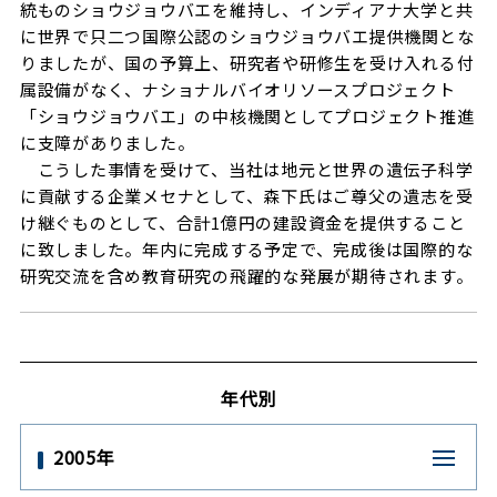
統ものショウジョウバエを維持し、インディアナ大学と共
に世界で只二つ国際公認のショウジョウバエ提供機関とな
りましたが、国の予算上、研究者や研修生を受け入れる付
属設備がなく、ナショナルバイオリソースプロジェクト
「ショウジョウバエ」の中核機関としてプロジェクト推進
に支障がありました。
こうした事情を受けて、当社は地元と世界の遺伝子科学
に貢献する企業メセナとして、森下氏はご尊父の遺志を受
け継ぐものとして、合計1億円の建設資金を提供すること
に致しました。年内に完成する予定で、完成後は国際的な
研究交流を含め教育研究の飛躍的な発展が期待されます。
年代別
2005年