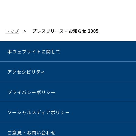
トップ
プレスリリース・お知らせ 2005
本ウェブサイトに関して
アクセシビリティ
プライバシーポリシー
ソーシャルメディアポリシー
ご意見・お問い合わせ