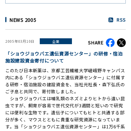
NEWS 2005
RSS
2005年03月10日
企業
SHARE
「ショウジョウバエ遺伝資源センター」の研修・宿泊
施設建設資金寄付について
このたび日本新薬は、京都工芸繊維大学嵯峨野キャンパス
内にある「ショウジョウバエ遺伝資源センター」に付属す
る研修・宿泊施設の建設資金を、当社元社長・森下弘氏の
ご子息と共同で、寄付致しました。
ショウジョウバエは哺乳類のネズミよりヒトから遠い昆
虫ですが、飼育が容易で世代交代が3週間と短いので研究
には便利な生物です。遺伝子についてもヒトと共通する部
分が多く、マウスとともに貴重な研究資源になっていま
す。当「ショウジョウバエ遺伝資源センター」は1万6千系