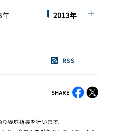
23年
2013年
RSS
SHARE
通り野球指導を行います。