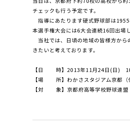
当日は、京都府下約70校の高校から約
チェックも行う予定です。
指導にあたります硬式野球部は195
本選手権大会には6大会連続16回出場
当社では、日頃の地域の皆様方からの
きたいと考えております。
【日 時】2013年11月24日(日) 10
【場 所】わかさスタジアム京都（住
【対 象】京都府高等学校野球連盟