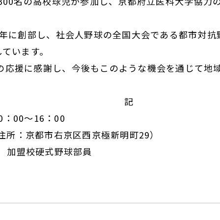
300名の高校球児が参加し、京都府立医科大学協力
5年に創部し、社会人野球の全国大会である都市対抗
しています。
応援に感謝し、今後もこのような機会を通じて地域
記
：00～16：00
所：京都市右京区西京極新明町29）
 加盟校硬式野球部員