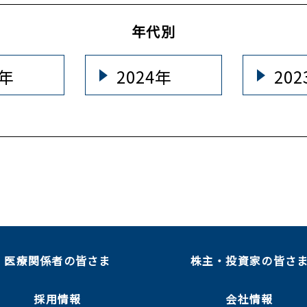
年代別
5年
2024年
20
医療関係者の皆さま
株主・投資家の皆さ
採用情報
会社情報