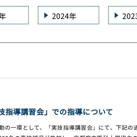
5年
2024年
20
技指導講習会」での指導について
の一環として、「実技指導講習会」にて、下記の