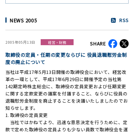
NEWS 2005
RSS
2005年05月13日
経営・財務
SHARE
取締役の定員・任期の変更ならびに 役員退職慰労金制
度の廃止について
当社は平成17年5月13日開催の取締役会において、経営改
革の一環として、平成17年6月29日に開催予定の当社第
142期定時株主総会に、取締役の定員変更および任期変更
に関する定款変更の議案を付議すること、ならびに役員の
退職慰労金制度を廃止することを決議いたしましたのでお
知らせします。
1. 取締役の定員変更
当社ではかねてより、迅速な意思決定を行うために、定
款で定めた取締役の定員よりも少ない員数で取締役会を運