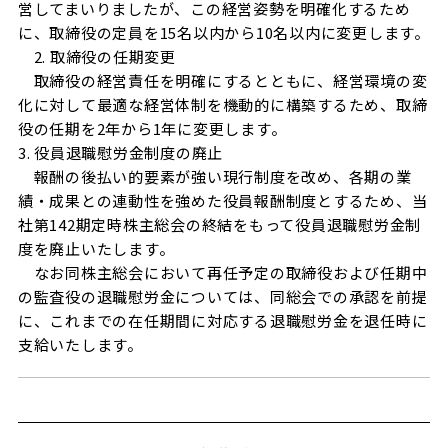
営してまいりましたが、この経営姿勢を明確化するため
に、取締役の定員を15名以内から10名以内に変更します。
2. 取締役の任期変更
取締役の経営責任を明確にするとともに、経営環境の変
化に対して最適な経営体制を機動的に構築するため、取締
役の任期を2年から1年に変更します。
3. 役員退職慰労金制度の廃止
報酬の後払い的要素が強い現行制度を改め、各期の業
績・成果との連動性を強めた役員報酬制度とするため、当
社第142期定時株主総会の終結をもって役員退職慰労金制
度を廃止いたします。
なお同株主総会において再任予定の取締役および任期中
の監査役の退職慰労金については、同総会での承認を前提
に、これまでの在任期間に対応する退職慰労金を退任時に
支給いたします。