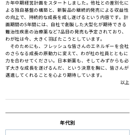
カ年中期経営計画をスタートしました。他社との差別化に
よる独自基盤の構築と、新製品の継続的発売による収益性
の向上で、持続的な成長を成し遂げるという内容です。計
画期間の5年間には、自社で創製した大型化が期待できる
難治性疾患の治療薬など7品目の発売も予定されており、
わが社は今、大きく羽ばたこうとしています。
そのためにも、フレッシュな皆さんのエネルギーを会社
のさらなる成長の原動力に変えて、わが社の社員とともに
力を合わせてください。日本新薬も、そしてみずからも必
ず大きな成長を遂げるんだ、という決意を胸に、皆さんが
邁進してくれることを心より期待しています。
以上
年代別