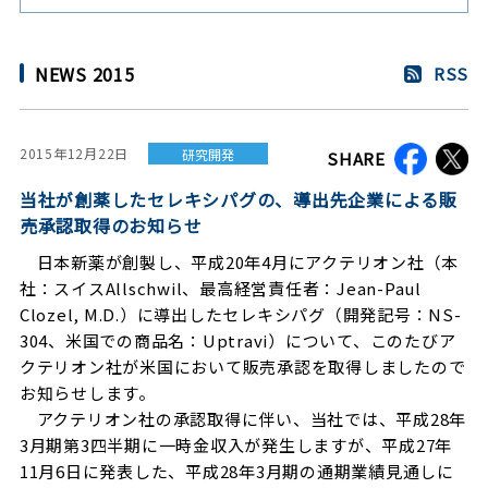
NEWS 2015
RSS
2015年12月22日
研究開発
SHARE
当社が創薬したセレキシパグの、導出先企業による販
売承認取得のお知らせ
日本新薬が創製し、平成20年4月にアクテリオン社（本
社：スイスAllschwil、最高経営責任者：Jean-Paul
Clozel, M.D.）に導出したセレキシパグ（開発記号：NS-
304、米国での商品名：Uptravi）について、このたびア
クテリオン社が米国において販売承認を取得しましたので
お知らせします。
アクテリオン社の承認取得に伴い、当社では、平成28年
3月期第3四半期に一時金収入が発生しますが、平成27年
11月6日に発表した、平成28年3月期の通期業績見通しに