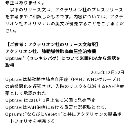
修正はありません。
以下のリリース文は、アクテリオン社のプレスリリース
を参考までに和訳したものです。内容については、アクテ
リオン社のオリジナルの英文が優先することをご了承くだ
さい。
【ご参考：アクテリオン社のリリース文和訳】
アクテリオン社、肺動脈性肺高血圧症治療薬
®
Uptravi
（セレキシパグ）について米国FDAから承認を
取得
2015年12月22日
Uptraviは肺動脈性肺高血圧症（PAH、WHOグループ1）
の病態悪化を遅延させ、入院のリスクを低減するPAH治療
薬として承認された
Uptravi は2016年1月上旬に米国で発売予定
UptraviはPAH治療における重要な選択肢となり、
®
®
Opsumit
ならびにVeletri
と共にアクテリオンの製品ポ
ートフォリオを補完する