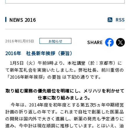
NEWS 2016
RSS
2016年01月05日
お知らせ
SHARE
2016年 社長新年挨拶（要旨）
1月5日（火）午前9時より、本社講堂（於：京都市）に
て新年互礼会を実施いたしました。弊社社長、前川重信の
「2016年新年挨拶」の要旨 は下記の通りです。
取り組む業務の優先順位を明確にし、メリハリを利かせて
仕事に取り組みましょう。
今年は、2014年度を初年度とする第五次5ヵ年中期経営
計画の折り返しの年です。これまで自社で創薬した医薬品
の開発は国内外で大きく進展し、新薬の発売も予定通りに
進み、今中計は現在順調に推移しています。とはいえ、油