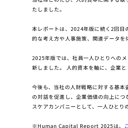
たしました。
本レポートは、2024年版に続く2回
的な考え方や人事施策、関連データを
2025年版では、社員一人ひとりへ
新しました。 人的資本を軸に、企業
今後も、当社の人財戦略に対する基本
の対話を促進し、企業価値の向上につな
スケアカンパニーとして、一人ひとり
※Human Capital Report 2025は、