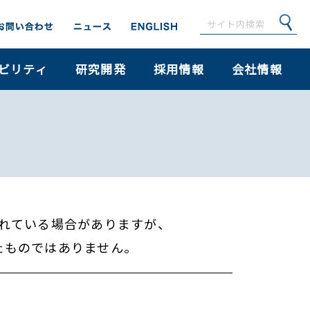
ビリティ
研究開発
採用情報
会社情報
れている場合がありますが、
たものではありません。