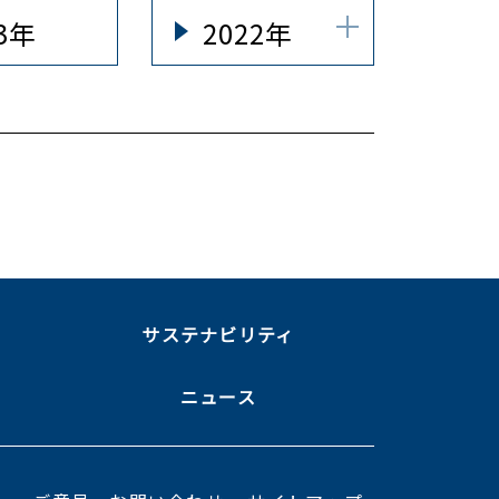
23年
2022年
ま
サステナビリティ
ニュース