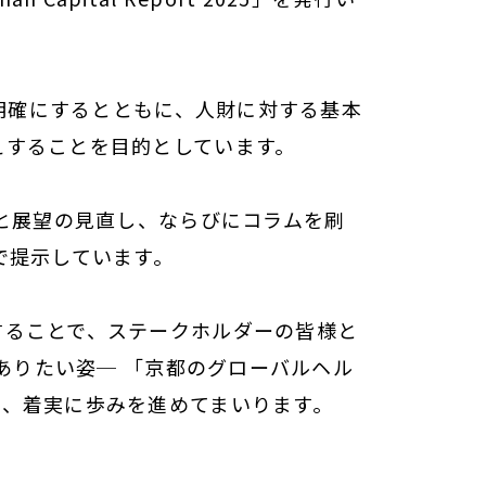
を明確にするとともに、人財に対する基本
えすることを目的としています。
題と展望の見直し、ならびにコラムを刷
で提示しています。
することで、ステークホルダーの皆様と
ありたい姿─ 「京都のグローバルヘル
て、着実に歩みを進めてまいります。