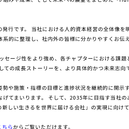
目の発行です。 当社における人的資本経営の全体像
体系的に整理し、社内外の皆様に分かりやすくお伝
のメッセージ性をより強め、各チャプターにおける課
としての成長ストーリーを、より具体的かつ未来志向
姿勢や施策・指標の目標と進捗状況を継続的に開示
げてまいります。 そして、2035年に目指す当社の
の新しい生きるを世界に届ける会社」の実現に向け
こちら
からご覧いただけます。