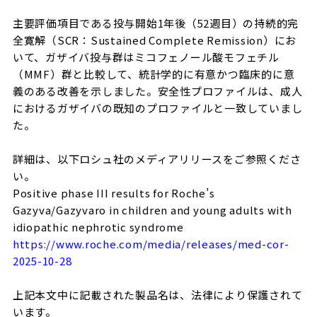
主要評価項目である投与開始1年後（52週目）の持続的完
全寛解（SCR：Sustained Complete Remission）にお
いて、ガザイバ投与群はミコフェノール酸モフェチル
（MMF）群と比較して、統計学的に有意かつ臨床的に意
義のある改善を示しました。安全性プロファイルは、成人
におけるガザイバの既知のプロファイルと一致していまし
た。
詳細は、以下ロシュ社のメディアリリースをご参照くださ
い。
Positive phase III results for Roche’s
Gazyva/Gazyvaro in children and young adults with
idiopathic nephrotic syndrome
https://www.roche.com/media/releases/med-cor-
2025-10-28
上記本文中に記載された製品名は、法律により保護されて
います。