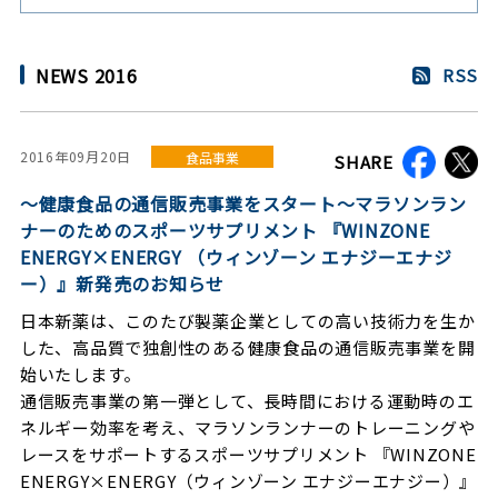
NEWS 2016
RSS
2016年09月20日
食品事業
SHARE
～健康食品の通信販売事業をスタート～マラソンラン
ナーのためのスポーツサプリメント 『WINZONE
ENERGY×ENERGY （ウィンゾーン エナジーエナジ
ー）』新発売のお知らせ
日本新薬は、このたび製薬企業としての高い技術力を生か
した、高品質で独創性のある健康食品の通信販売事業を開
始いたします。
通信販売事業の第一弾として、長時間における運動時のエ
ネルギー効率を考え、マラソンランナーのトレーニングや
レースをサポートするスポーツサプリメント
『
WINZONE
ENERGY×ENERGY
（ウィンゾーン
エナジーエナジー）』