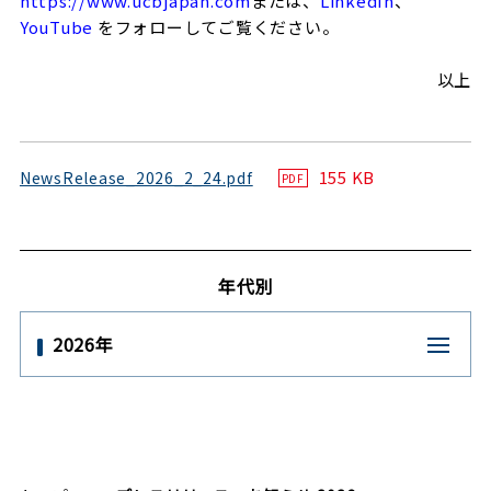
https://www.ucbjapan.com
または、
LinkedIn
、
YouTube
をフォローしてご覧ください。
以上
155 KB
NewsRelease_2026_2_24.pdf
PDF
年代別
2026年