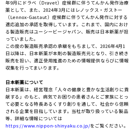
年9月にドラベ（Dravet）症候群に伴うてんかん発作治療
薬として、また、2024年3月にはレノックス・ガストー
（Lennox-Gastaut）症候群に伴うてんかん発作に対する
適応追加の承認を取得しています。これまで、国内におけ
る製造販売はユーシービージャパン、販売は日本新薬が担
っていました。
この度の製造販売承認の承継をもちまして、2026年4月1
日以降は、日本新薬が本剤の製造販売元となり、引き続き
販売を担い、適正使用推進のための情報提供ならびに情報
収集を行ってまいります。
日本新薬について
日本新薬は、経営理念「人々の健康と豊かな生活創りに貢
献する」のもと、病気でお困りの患者さんとご家族にとっ
て必要となる特長あるくすり創りを通して、社会から信頼
される企業を目指しています。当社が取り扱っている製品
等、詳細な情報については
https://www.nippon-shinyaku.co.jp/
をご覧ください。