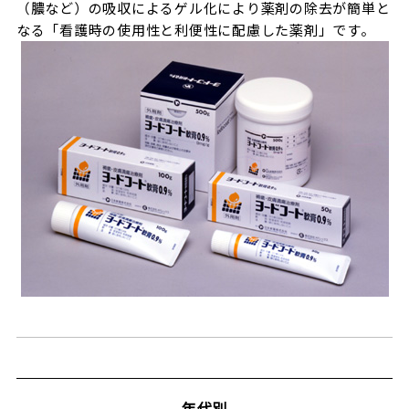
（膿など）の吸収によるゲル化により薬剤の除去が簡単と
なる「看護時の使用性と利便性に配慮した薬剤」です。
年代別