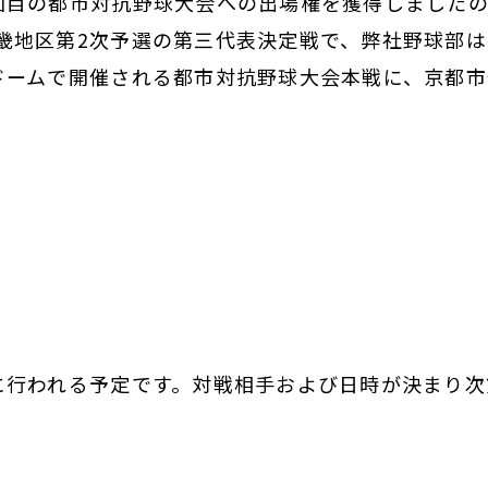
回目の都市対抗野球大会への出場権を獲得しましたの
畿地区第2次予選の第三代表決定戦で、弊社野球部は
京ドームで開催される都市対抗野球大会本戦に、京都
）に行われる予定です。対戦相手および日時が決まり