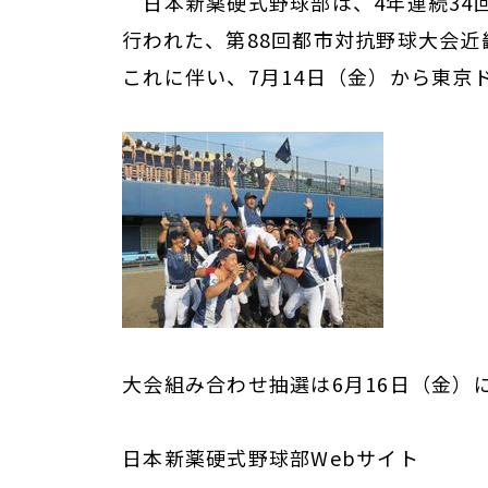
日本新薬硬式野球部は、4年連続34
行われた、第88回都市対抗野球大会近
これに伴い、7月14日（金）から東
大会組み合わせ抽選は6月16日（金
日本新薬硬式野球部Webサイト