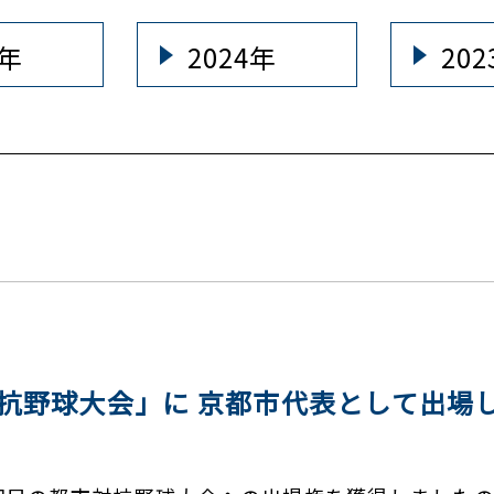
5年
2024年
20
対抗野球大会」に 京都市代表として出場