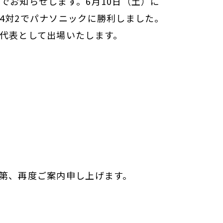
でお知らせします。6月10日（土）に
4対2でパナソニックに勝利しました。
市代表として出場いたします。
次第、再度ご案内申し上げます。