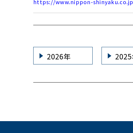
https://www.nippon-shinyaku.co.
2026年
202