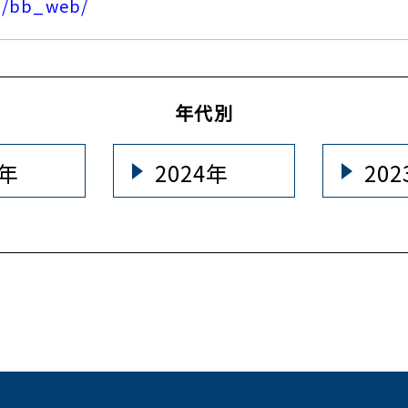
jp/bb_web/
年代別
5年
2024年
20