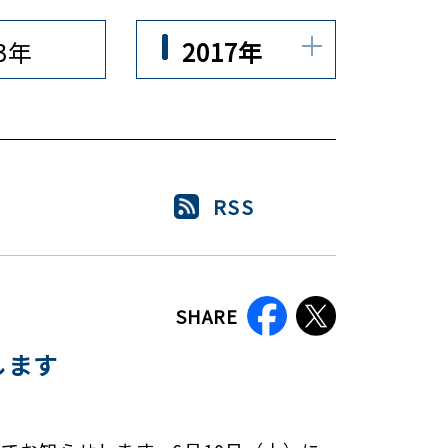
23年
2017年
RSS
SHARE
します