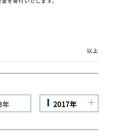
援金を寄付いたします。
以上
23年
2017年