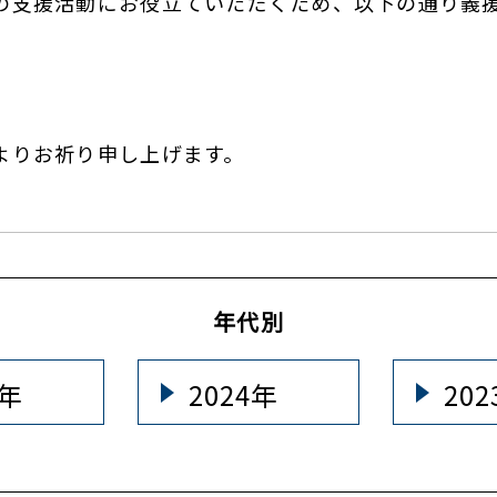
の支援活動にお役立ていただくため、以下の通り義
よりお祈り申し上げます。
年代別
5年
2024年
20