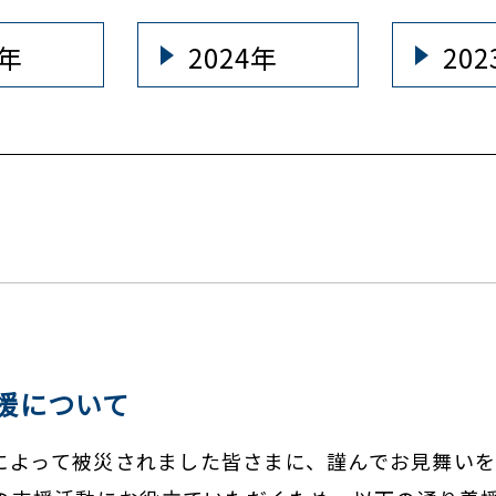
5年
2024年
20
援について
雨によって被災されました皆さまに、謹んでお見舞い