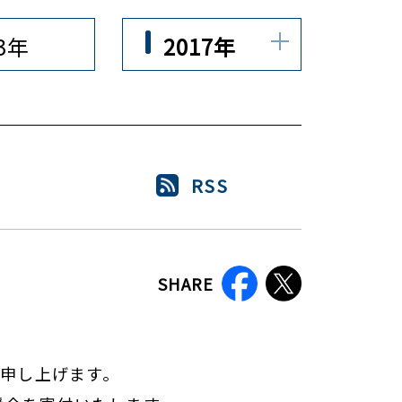
23年
2017年
RSS
SHARE
を申し上げます。