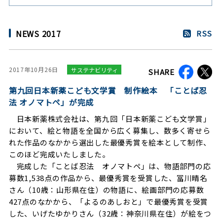
NEWS 2017
RSS
2017年10月26日
サステナビリティ
SHARE
第九回日本新薬こども文学賞 制作絵本 「ことば忍
法 オノマトペ」が完成
日本新薬株式会社は、第九回「日本新薬こども文学賞」
において、絵と物語を全国から広く募集し、数多く寄せら
れた作品のなかから選出した最優秀賞を絵本として制作、
このほど完成いたしました。
完成した「ことば忍法 オノマトペ」は、物語部門の応
募数1,538点の作品から、最優秀賞を受賞した、冨川晴名
さん（10歳：山形県在住）の物語に、絵画部門の応募数
427点のなかから、「よるのあしおと」で最優秀賞を受賞
した、いげたゆかりさん（32歳：神奈川県在住）が絵をつ