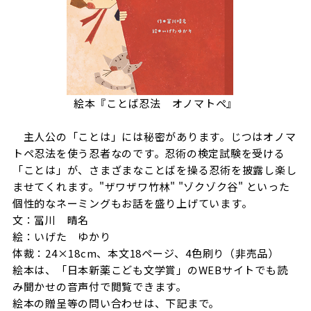
絵本『ことば忍法 オノマトペ』
主人公の「ことは」には秘密があります。じつはオノマ
トペ忍法を使う忍者なのです。忍術の検定試験を受ける
「ことは」が、さまざまなことばを操る忍術を披露し楽し
ませてくれます。"ザワザワ竹林" "ゾクゾク谷" といった
個性的なネーミングもお話を盛り上げています。
文：冨川 晴名
絵：いげた ゆかり
体裁：24×18cm、本文18ページ、4色刷り（非売品）
絵本は、「日本新薬こども文学賞」のWEBサイトでも読
み聞かせの音声付で閲覧できます。
絵本の贈呈等の問い合わせは、下記まで。