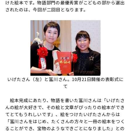
けた絵本です。物語部門の最優秀賞がこどもの部から選出
されたのは、今回が二回目となります。
いげたさん（左）と冨川さん。10月21日開催の表彰式に
て
絵本完成にあたり、物語を書いた冨川さんは「いげたさ
んの絵が大好きで、その絵と文章がぴったりの絵本ができ
てとてもうれしいです」、絵をつけたいげたさんからは
「冨川さんをはじめ、たくさんの方々と一冊の絵本をつく
ることができ、宝物のようなできごとになりました」との