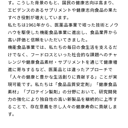
す。こうした背景のもと、国民の健康志向は高まり、
エビデンスのあるサプリメントや健康志向食品の果た
すべき役割が増大しています。
私たちは1961年から、医薬品事業で培った技術とノウ
ハウを駆使した機能食品事業に進出し、食品業界から
高い評価と信頼をいただいてきました。
機能食品事業では、私たちの毎日の食生活を支えるだ
けでなく、フードロスといった社会的な課題へのチャ
レンジや健康食品素材・サプリメントを通じて健康増
進に寄与するなど、医薬品とは違ったアプローチで
「人々の健康と豊かな生活創りに貢献する」ことが実
現可能です。私たちは「食品品質安定剤」「健康食品
素材」「プロテイン製剤」の分野において、研究開発
力の強化により独自性の高い新製品を継続的に上市す
ることで、存在意義を示し人々の健康寿命に貢献しま
す。