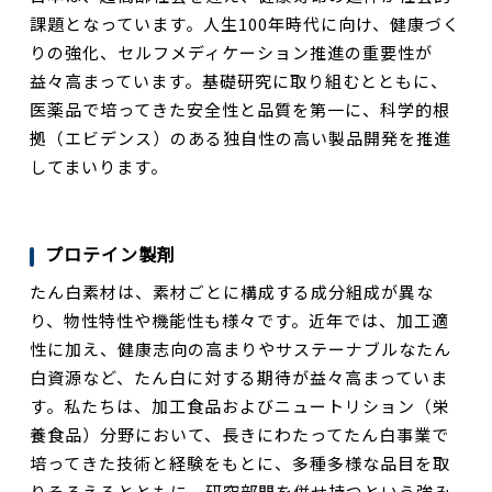
課題となっています。人生100年時代に向け、健康づく
りの強化、セルフメディケーション推進の重要性が
益々高まっています。基礎研究に取り組むとともに、
医薬品で培ってきた安全性と品質を第一に、科学的根
拠（エビデンス）のある独自性の高い製品開発を推進
してまいります。
プロテイン製剤
たん白素材は、素材ごとに構成する成分組成が異な
り、物性特性や機能性も様々です。近年では、加工適
性に加え、健康志向の高まりやサステーナブルなたん
白資源など、たん白に対する期待が益々高まっていま
す。私たちは、加工食品およびニュートリション（栄
養食品）分野において、長きにわたってたん白事業で
培ってきた技術と経験をもとに、多種多様な品目を取
りそろえるとともに、研究部門を併せ持つという強み