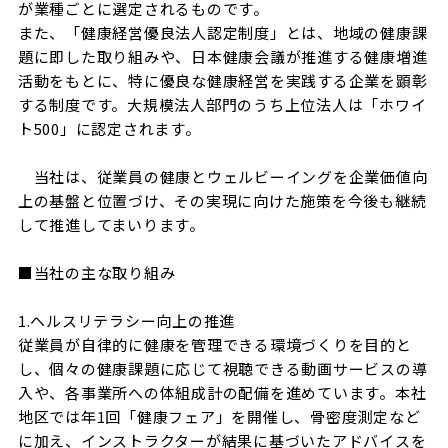
が業種ごとに選定されるものです。
また、「健康経営優良法人認定制度」とは、地域の健康課
題に即した取り組みや、日本健康会議が推進する健康増進
活動をもとに、特に優良な健康経営を実践する企業を顕彰
する制度です。大規模法人部門のうち上位法人は「ホワイ
ト500」に認定されます。
当社は、従業員の健康とウェルビーイングを企業価値向
上の基盤と位置づけ、その実現に向けた施策を今後も継続
して推進してまいります。
■当社の主な取り組み
1.ヘルスリテラシー向上の推進
従業員が自律的に健康を管理できる環境づくりを目的と
し、個々の健康課題に応じて視聴できる動画サービスの導
入や、各事業所への体組成計の配備を進めています。本社
地区では年1回「健康フェア」を開催し、骨密度測定など
に加え、インストラクターが結果に基づいたアドバイスを