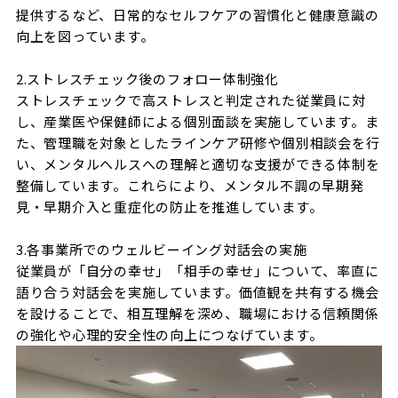
提供するなど、日常的なセルフケアの習慣化と健康意識の
向上を図っています。
2.ストレスチェック後のフォロー体制強化
ストレスチェックで高ストレスと判定された従業員に対
し、産業医や保健師による個別面談を実施しています。ま
た、管理職を対象としたラインケア研修や個別相談会を行
い、メンタルヘルスへの理解と適切な支援ができる体制を
整備しています。これらにより、メンタル不調の早期発
見・早期介入と重症化の防止を推進しています。
3.各事業所でのウェルビーイング対話会の実施
従業員が「自分の幸せ」「相手の幸せ」について、率直に
語り合う対話会を実施しています。価値観を共有する機会
を設けることで、相互理解を深め、職場における信頼関係
の強化や心理的安全性の向上につなげています。