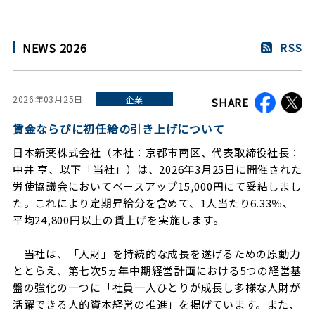
NEWS 2026
RSS
2026年03月25日
企業
SHARE
賃金ならびに初任給の引き上げについて
日本新薬株式会社（本社：京都市南区、代表取締役社長：
中井 亨、以下「当社」）は、2026年3月25日に開催された
労使協議会においてベースアップ15,000円にて妥結しまし
た。これにより定期昇給分を含めて、1人当たり6.33％、
平均24,800円以上の賃上げを実施します。
当社は、「人財」を持続的な成長を遂げるための原動力
ととらえ、第七次5ヵ年中期経営計画における5つの経営基
盤の強化の一つに「社員一人ひとりが成長し多様な人財が
活躍できる人的資本経営の推進」を掲げています。また、