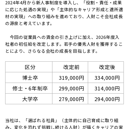
2024年4月から新人事制度を導入し、「役割・責任・成果
に応じた処遇の実現」や「主体的なキャリア形成と適所適
材の実現」への取り組みを進めており、人財こそ会社成長
の源泉と考えています。
今回の従業員への賃金の引き上げに加え、2026年度入
社者の初任給を改定します。若手の優秀人財を獲得するこ
とにより、さらなる会社の成長を目指します。
区分
改定前
改定後
博士卒
319,000円
334,000円
修士・6年制卒
299,000円
314,000円
大学卒
279,000円
294,000円
当社は、「選ばれる社員」（主体的に自己育成に取り組
み、変化を恐れず挑戦し続ける人財）が描くキャリアの実