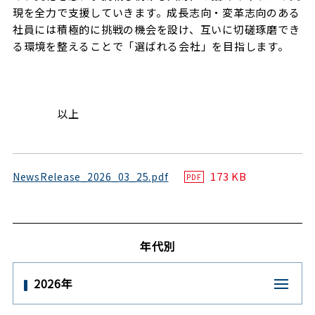
現を全力で支援していきます。成長志向・変革志向のある
社員には積極的に挑戦の機会を設け、互いに切磋琢磨でき
る環境を整えることで「選ばれる会社」を目指します。
以上
173 KB
NewsRelease_2026_03_25.pdf
PDF
年代別
2026年