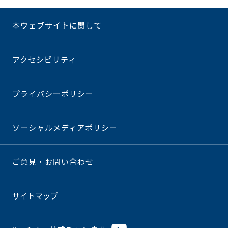
本ウェブサイトに関して
アクセシビリティ
プライバシーポリシー
ソーシャルメディアポリシー
ご意見・お問い合わせ
サイトマップ