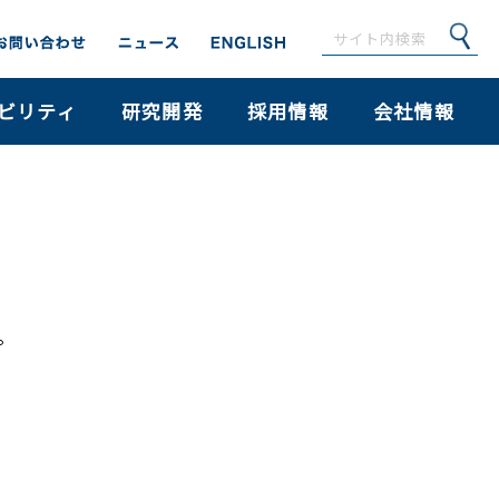
ビリティ
研究開発
採用情報
会社情報
。