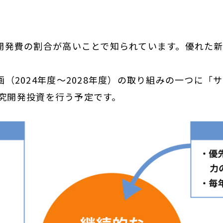
開発費の割合が高いことで知られています。優れた
（2024年度～2028年度）の取り組みの一つに「
研究開発投資を行う予定です。