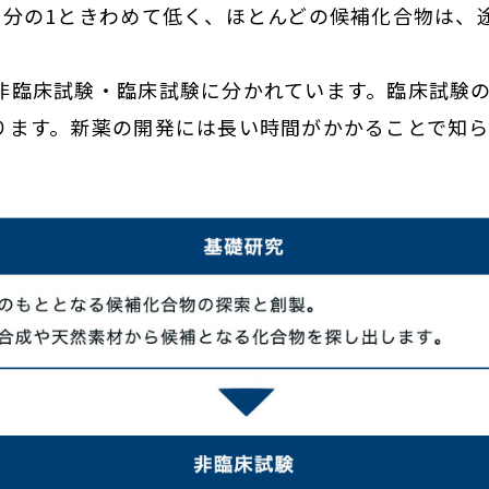
万分の1ときわめて低く、ほとんどの候補化合物は、
非臨床試験・臨床試験に分かれています。臨床試験
ります。新薬の開発には長い時間がかかることで知ら