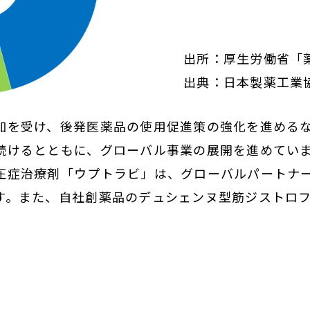
出所：厚生労働省「
出典：日本製薬工業協会 
加を受け、後発医薬品の使用促進策の強化を進める
続けるとともに、グローバル事業の展開を進めてい
圧症治療剤「ウプトラビ」は、グローバルパートナ
す。また、自社創薬品のデュシェンヌ型筋ジストロ