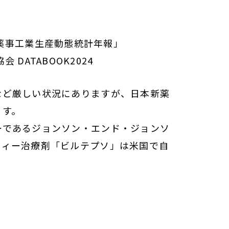
薬事工業生産動態統計年報」
DATABOOK2024
など厳しい状況にありますが、日本新薬
ます。
ーであるジョンソン・エンド・ジョンソ
フィー治療剤「ビルテプソ」は米国で自