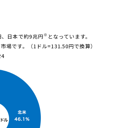
※
円、日本で約9兆円
となっています。
場です。（1ドル=131.50円で換算）
24