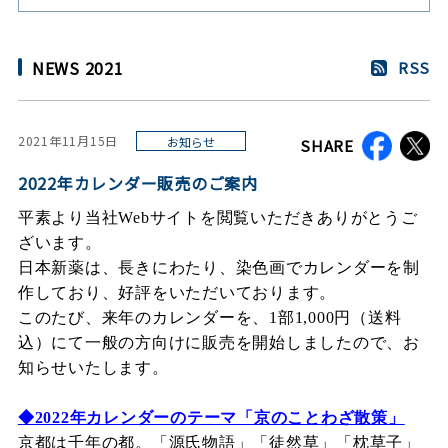
NEWS 2021
RSS
2021年11月15日
お知らせ
SHARE
2022年カレンダー販売のご案内
平素より当社Webサイトを閲覧いただきありがとうご
ざいます。
日本新薬は、長きにわたり、染色画でカレンダーを制
作しており、好評をいただいております。
このたび、来年のカレンダーを、
1
部
1,000
円（送料
込）にて一般の方向けに販売を開始しましたので、お
知らせいたします。
◆2022年カレンダーのテーマ「京のことわざ散策」
京都は千年の都。「源氏物語」「徒然草」「枕草子」