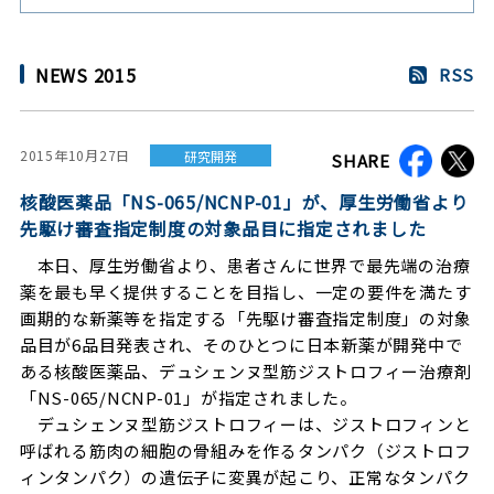
NEWS 2015
RSS
2015年10月27日
研究開発
SHARE
核酸医薬品「NS-065/NCNP-01」が、厚生労働省より
先駆け審査指定制度の対象品目に指定されました
本日、厚生労働省より、患者さんに世界で最先端の治療
薬を最も早く提供することを目指し、一定の要件を満たす
画期的な新薬等を指定する「先駆け審査指定制度」の対象
品目が6品目発表され、そのひとつに日本新薬が開発中で
ある核酸医薬品、デュシェンヌ型筋ジストロフィー治療剤
「NS-065/NCNP-01」が指定されました。
デュシェンヌ型筋ジストロフィーは、ジストロフィンと
呼ばれる筋肉の細胞の骨組みを作るタンパク（ジストロフ
ィンタンパク）の遺伝子に変異が起こり、正常なタンパク