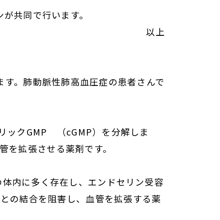
ンが共同で行います。
以上
ます。肺動脈性肺高血圧症の患者さんで
ックGMP （cGMP）を分解しま
の血管を拡張させる薬剤です。
の体内に多く存在し、エンドセリン受容
体との結合を阻害し、血管を拡張する薬