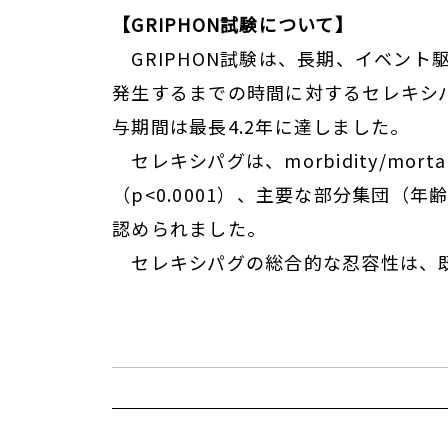
【GRIPHON
試験について】
GRIPHON試験は、長期、イベン
発生するまでの時間に対するセレキシパ
与期間は最長4.2年に達しました。
セレキシパグは、morbidity/m
（p<0.0001）、主要な部分集団（
認められました。
セレキシパグの総合的な忍容性は、