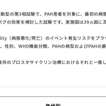
ト駆動型の第3相試験で、PAH患者を対象に、最初の
グの効果を検討した試験です。実施国は39ヵ国に及び
ortality（病態悪化/死亡）のイベント発生リスクを
年齢、性別、WHO機能分類、PAHの病型およびPAH
既存のプロスタサイクリン治療におけるそれと一致
年代別