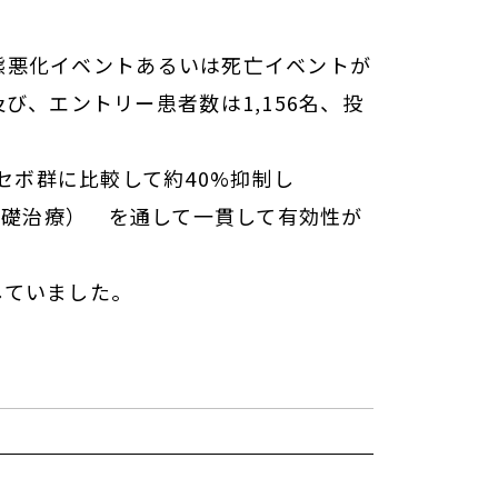
病態悪化イベントあるいは死亡イベントが
、エントリー患者数は1,156名、投
プラセボ群に比較して約40%抑制し
の基礎治療） を通して一貫して有効性が
していました。