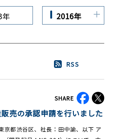
23年
2016年
RSS
SHARE
造販売の承認申請を行いました
東京都渋谷区、社長：田中諭、以下 ア