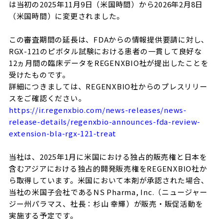
は当初の2025年11月9日（米国時間）から2026年2月8日
（米国時間）に変更されました。
この審査期間の延長は、FDAからの情報提供要請に対し、
RGX-121のピボタル試験における患者の一貫して良好な
12ヵ月間の臨床データをREGENXBIO社が提出したことを
受けたものです。
詳細につきましては、REGENXBIO社からのプレスリリー
スをご確認ください。
https://ir.regenxbio.com/news-releases/news-
release-details/regenxbio-announces-fda-review-
extension-bla-rgx-121-treat
当社は、2025年1月に米国における独占的販売権と日本を
含むアジアにおける独占的開発販売権をREGENXBIO社か
ら取得しています。米国において本剤が承認された場合、
当社の米国子会社であるNS Pharma, Inc.（ニュージャー
ジー州パラマス、社長：杉山 幸輝）が販売・販促活動を
実施する予定です。