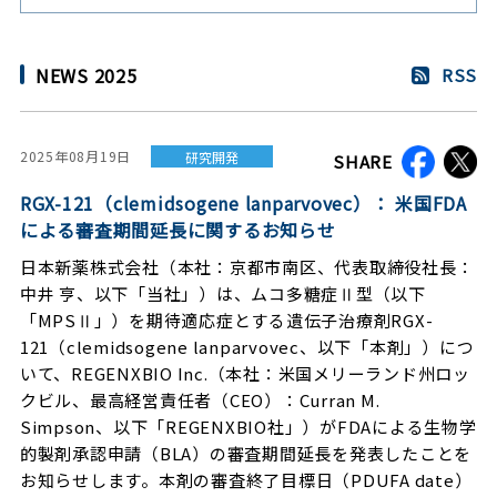
NEWS 2025
RSS
2025年08月19日
研究開発
SHARE
RGX-121（clemidsogene lanparvovec）： 米国FDA
による審査期間延長に関するお知らせ
日本新薬株式会社（本社：京都市南区、代表取締役社長：
中井 亨、以下「当社」）は、ムコ多糖症Ⅱ型（以下
「MPSⅡ」）を期待適応症とする遺伝子治療剤RGX-
121（clemidsogene lanparvovec、以下「本剤」）につ
いて、REGENXBIO Inc.（本社：米国メリーランド州ロッ
クビル、最高経営責任者（CEO）：Curran M.
Simpson、以下「REGENXBIO社」）がFDAによる生物学
的製剤承認申請（BLA）の審査期間延長を発表したことを
お知らせします。本剤の審査終了目標日（PDUFA date）