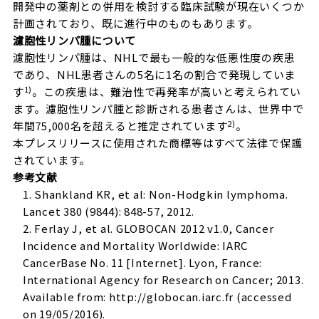
開発中の薬剤との併用を検討する臨床試験が現在いくつか
計画されており、既に進行中のものもあります。
濾胞性リンパ腫について
濾胞性リンパ腫は、NHLで最も一般的な低悪性度の疾患
であり、NHL患者さんの5名に1名の割合で発現していま
1)
す
。この疾患は、難治性で再発率が高いと考えられてい
ます。濾胞性リンパ腫と診断される患者さんは、世界中で
2)
年間75,000名を超えると推定されています
。
本プレスリリースに使用された商標等はすべて法律で保護
されています。
参考文献
1. Shankland KR, et al: Non-Hodgkin lymphoma.
Lancet 380 (9844): 848-57, 2012.
2. Ferlay J, et al. GLOBOCAN 2012 v1.0, Cancer
Incidence and Mortality Worldwide: IARC
CancerBase No. 11 [Internet]. Lyon, France:
International Agency for Research on Cancer; 2013.
Available from: http://globocan.iarc.fr (accessed
on 19/05/2016).