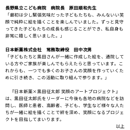
長野県立こども病院 病院長 原田順和先生
「最初は少し緊張気味だった子どもたちも、みんないい笑
顔で純粋に絵を描くことを楽しんでいました。ずっと見守
ってきた子どもたちの成長も感じることができ、私自身も
非常に嬉しく思いました。」
日本新薬株式会社 常務取締役 田中次男
「子どもたちと黒田さんが一緒に作成した絵を、通院して
いる方やご家族が楽しんでもらえたらと思っています。こ
れからも、一つでも多くのお子さんの笑顔を作っていくた
めに引き続き、この活動に取り組んで参ります。」
『日本新薬×黒田征太郎 笑顔のアートプロジェクト』
は、黒田征太郎氏をリーダーに今後も各地の病院などを訪
問し、医師と患者、高齢者、子ども、学生など様々な人た
ちが一緒に絵を描くことで絆を深め、笑顔になるプロジェ
クトを目指してまいります。
以上