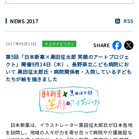
NEWS 2017
RSS
2017年09月15日
サステナビリティ
SHARE
第5回「日本新薬×黒田征太郎 笑顔のアートプロジェ
クト」開催9月14日（木）、長野県立こども病院にお
いて 黒田征太郎氏・病院関係者・入院している子ども
たちが絵を描きました
日本新薬は、イラストレーター黒田征太郎氏が日本各地
を訪問し、地域の人々が力を寄せ合って病院や介護施設な