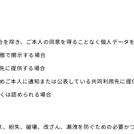
合を除き、ご本人の同意を得ることなく個人データ
状態で開示する場合
託先に提供する場合
じめご本人に通知または公表している共同利用先に提
しくは認められる場合
ス、紛失、破壊、改ざん、漏洩を防ぐための必要か