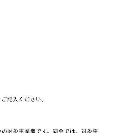
をご記入ください。
会の対象事業者です。同会では、対象事