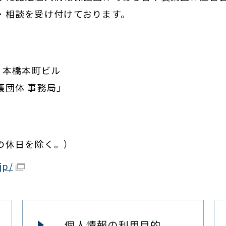
・相談を受け付けております。
R日本橋本町ビル
護団体 事務局」
の休日を除く。）
jp/
個人情報の利用目的