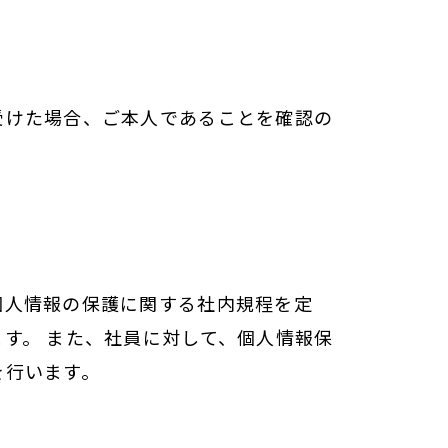
受けた場合、ご本人であることを確認の
個人情報の保護に関する社内規程を定
す。 また、社員に対して、個人情報保
を行います。