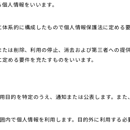
る個人情報をいいます。
に体系的に構成したもので個人情報保護法に定める
または削除、利用の停止、消去および第三者への提
に定める要件を充たすものをいいます。
、利用目的を特定のうえ、通知または公表します。ま
な範囲内で個人情報を利用します。目的外に利用する