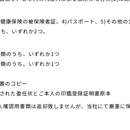
3)健康保険の被保険者証、4)パスポート、5)その他の
ち、いずれか2つ。
の書類のうち、いずれか1つ
の書類のうち、いずれか1つ
判書のコピー
印された委任状とご本人の印鑑登録証明書原本
人確認用書類は返却致しませんが、当社にて厳重に