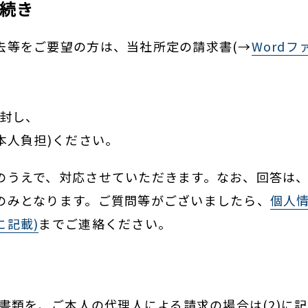
続き
去等をご要望の方は、当社所定の請求書(→
Wordフ
同封し、
本人負担)ください。
のうえで、対応させていただきます。なお、回答は
のみとなります。ご質問等がございましたら、
個人
に記載)
までご連絡ください。
の書類を、ご本人の代理人による請求の場合は(2)に