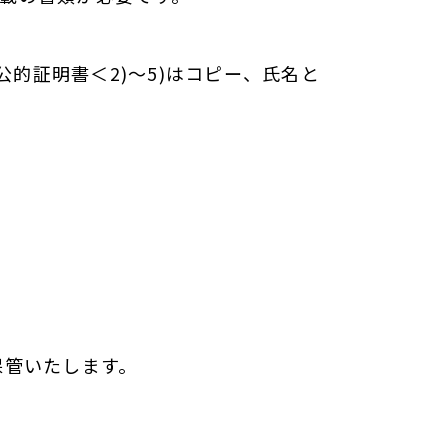
公的証明書＜2)～5)はコピー、氏名と
保管いたします。