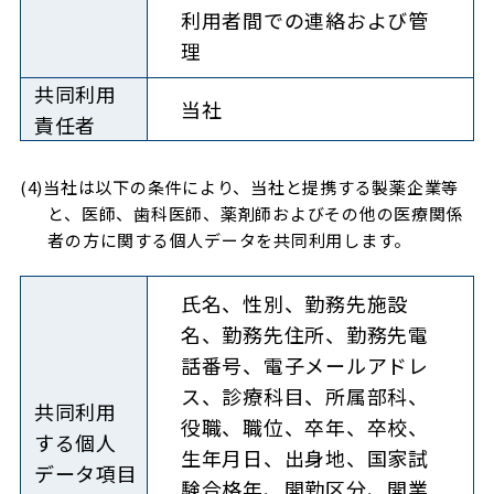
利用者間での連絡および管
理
共同利用
当社
責任者
(4)当社は以下の条件により、当社と提携する製薬企業等
と、医師、歯科医師、薬剤師およびその他の医療関係
者の方に関する個人データを共同利用します。
氏名、性別、勤務先施設
名、勤務先住所、勤務先電
話番号、電子メールアドレ
ス、診療科目、所属部科、
共同利用
役職、職位、卒年、卒校、
する
個人
生年月日、出身地、国家試
データ項目
験合格年、開勤区分、開業