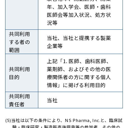
年、加入学会、医師・歯科
医師会等加入状況、処方状
況等
共同利用
当社、当社と提携する製薬
する者
の
企業等
範囲
上記「1. 医師、歯科医師、
共同利用
薬剤師、およびその他の医
目的
療関係者の方に関する個人
情報」に掲げる利用目的
共同利用
当社
責任者
(5)当社は以下の条件により、NS Pharma, Inc.と、臨床試
験・臨床研究・製造販売後調査等の参加者、その他の