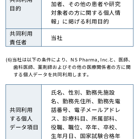
加者、その他の患者や研究
目的
対象者の方に関する個人情
報」に掲げる利用目的
共同利用
当社
責任者
(6)当社は以下の条件により、NS Pharma, Inc.と、医師、
歯科医師、薬剤師およびその他の医療関係者の方に関
する個人データを共同利用します。
氏名、性別、勤務先施設
名、勤務先住所、勤務先電
共同利用
話番号、電子メールアドレ
する
個人
ス、診療科目、所属部科、
データ項目
役職、職位、卒年、卒校、
生年月日、国家試験合格年