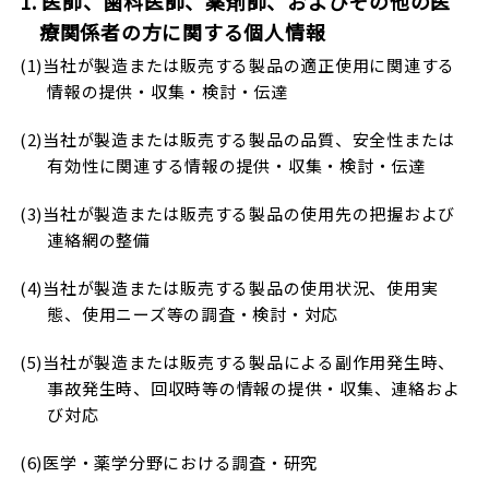
1. 医師、歯科医師、薬剤師、およびその他の医
療関係者の方に関する個人情報
(1)当社が製造または販売する製品の適正使用に関連する
情報の提供・収集・検討・伝達
(2)当社が製造または販売する製品の品質、安全性または
有効性に関連する情報の提供・収集・検討・伝達
(3)当社が製造または販売する製品の使用先の把握および
連絡網の整備
(4)当社が製造または販売する製品の使用状況、使用実
態、使用ニーズ等の調査・検討・対応
(5)当社が製造または販売する製品による副作用発生時、
事故発生時、回収時等の情報の提供・収集、連絡およ
び対応
(6)医学・薬学分野における調査・研究