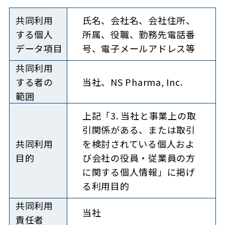
共同利用
氏名、会社名、会社住所、
する
個人
所属、役職、勤務先電話番
データ項目
号、電子メールアドレス等
共同利用
する者
の
当社、NS Pharma, Inc.
範囲
上記「3. 当社と事業上の取
引関係がある、または取引
共同利用
を検討されている個人およ
目的
び会社の役員・従業員の方
に関する個人情報」に掲げ
る利用目的
共同利用
当社
責任者