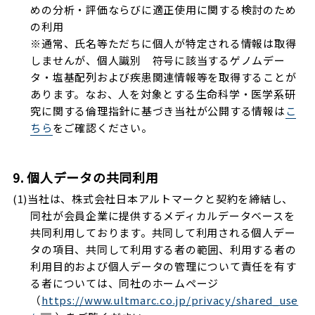
めの分析・評価ならびに適正使用に関する検討のため
の利用
※通常、氏名等ただちに個人が特定される情報は取得
しませんが、個人識別 符号に該当するゲノムデー
タ・塩基配列および疾患関連情報等を取得することが
あります。なお、人を対象とする生命科学・医学系研
究に関する倫理指針に基づき当社が公開する情報は
こ
ちら
をご確認ください。
9. 個人データの共同利用
(1)当社は、株式会社日本アルトマークと契約を締結し、
同社が会員企業に提供するメディカルデータベースを
共同利用しております。共同して利用される個人デー
タの項目、共同して利用する者の範囲、利用する者の
利用目的および個人データの管理について責任を有す
る者については、同社のホームページ
（
https://www.ultmarc.co.jp/privacy/shared_use