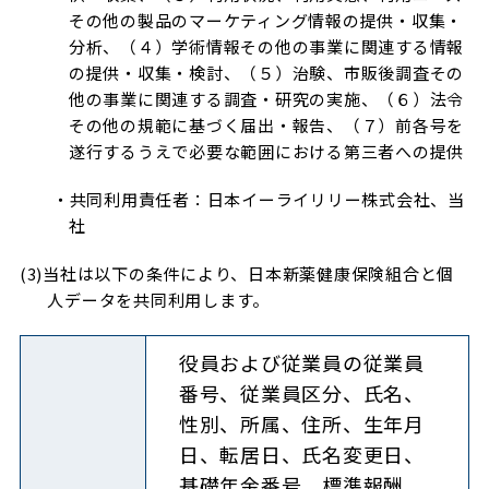
その他の製品のマーケティング情報の提供・収集・
分析、（４）学術情報その他の事業に関連する情報
の提供・収集・検討、（５）治験、市販後調査その
他の事業に関連する調査・研究の実施、（６）法令
その他の規範に基づく届出・報告、（７）前各号を
遂行するうえで必要な範囲における第三者への提供
・共同利用責任者：日本イーライリリー株式会社、当
社
(3)当社は以下の条件により、日本新薬健康保険組合と個
人データを共同利用します。
役員および従業員の従業員
番号、従業員区分、氏名、
性別、所属、住所、生年月
日、転居日、氏名変更日、
基礎年金番号、標準報酬、